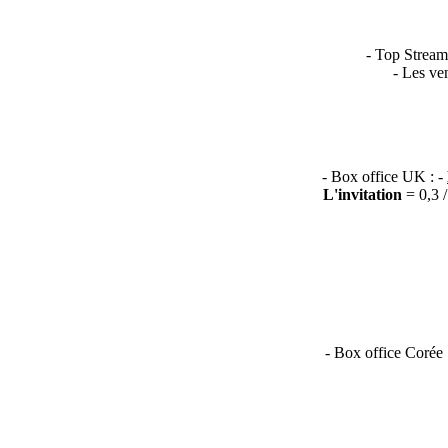
-
Top Stream
- Les ve
- Box office UK : -
L'invitation
= 0,3 
- Box office Corée 