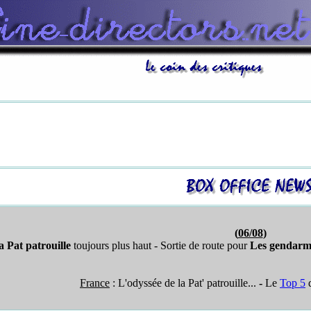
(
06/08
)
a Pat patrouille
toujours plus haut - Sortie de route pour
Les gendarm
France
:
L'odyssée de la Pat' patrouille...
-
Le
Top 5
d