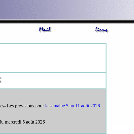
es
- Les prévisions pour
la semaine 5 au 11 août 2026
u mercredi 5 août 2026