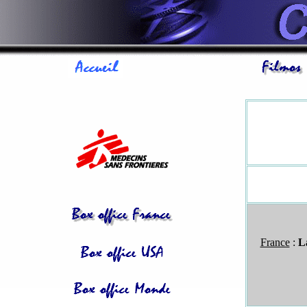
France
:
L