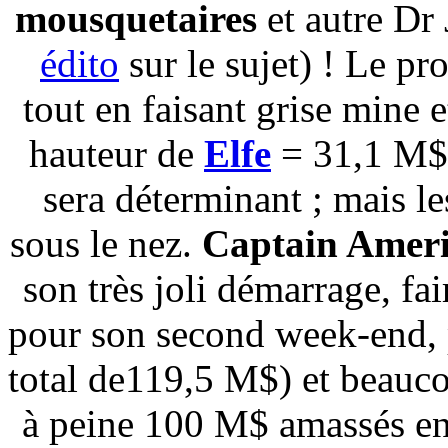
mousquetaires
et autre Dr 
édito
sur le sujet) ! Le pro
tout en faisant grise mine 
hauteur de
Elfe
= 31,1 M$)
sera déterminant ; mais l
sous le nez.
Captain Amer
son très joli démarrage, fa
pour son second week-end, 
total de119,5 M$) et beau
à peine 100 M$ amassés en 