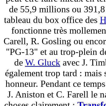
de 55,9 millions ou 391,8 
tableau du box office des
H
fonctionne très mollement
Carell, R. Gosling ou encore
"PG-13" et au trop-plein d
de
W. Gluck
avec J. Timb
également trop tard : mai
honneur. Pendant ce temp
J. Aniston et C. Farell le
choses clairement :
Transf