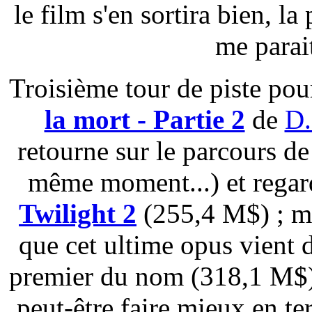
le film s'en sortira bien, l
me parai
Troisième tour de piste po
la mort - Partie 2
de
D.
retourne sur le parcours d
même moment...) et regard
Twilight 2
(255,4 M$) ; m
que cet ultime opus vient 
premier du nom (318,1 M$) 
peut-être faire mieux en ter