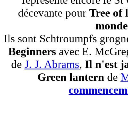
décevante pour
Tree of l
monde
Ils sont Schtroumpfs grogn
Beginners
avec E. McGreg
de
J. J. Abrams
,
Il n'est 
Green lantern
de
M
commencem