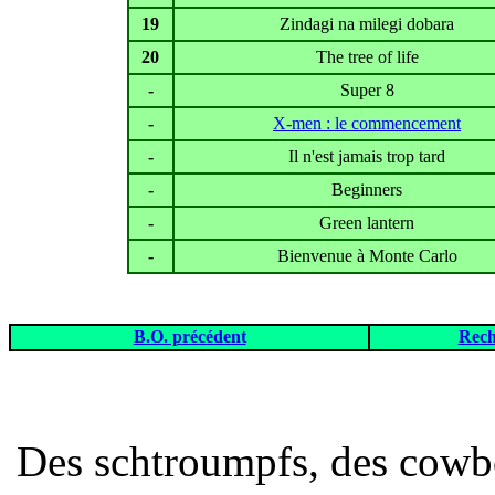
19
Zindagi na milegi dobara
20
The tree of life
-
Super 8
-
X-men : le commencement
-
Il n'est jamais trop tard
-
Beginners
-
Green lantern
-
Bienvenue à Monte Carlo
B.O. précédent
Rech
Des schtroumpfs, des cowbo