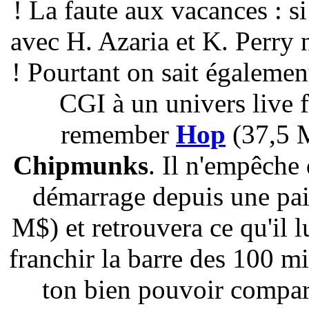
! La faute aux vacances : s
avec H. Azaria et K. Perry n
! Pourtant on sait égalemen
CGI à un univers live 
remember
Hop
(37,5 M
Chipmunks
. Il n'empêche
démarrage depuis une pai
M$) et retrouvera ce qu'il 
franchir la barre des 100 mi
ton bien pouvoir compa