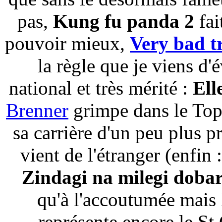
pas,
Kung fu panda 2
fai
pouvoir mieux,
Very bad t
la règle que je viens d
national et très mérité :
Ell
Brenner
grimpe dans le Top
sa carrière d'un peu plus p
vient de l'étranger (enfin 
Zindagi na milegi doba
qu'à l'accoutumée mais
représente encore le St