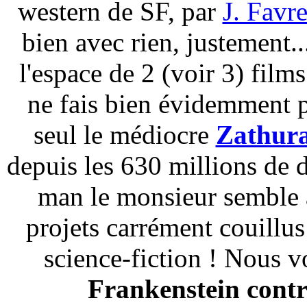
western de SF, par
J. Favr
bien avec rien, justement.
l'espace de 2 (voir 3) fil
ne fais bien évidemment pa
seul le médiocre
Zathur
depuis les 630 millions de d
man le monsieur semble a
projets carrément couillus
science-fiction ! Nous v
Frankenstein cont