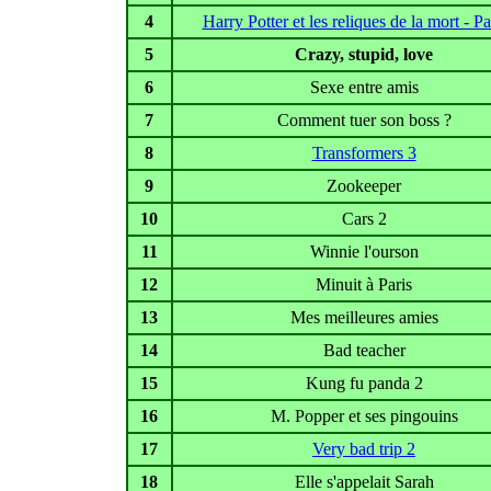
4
Harry Potter et les reliques de la mort - Pa
5
Crazy, stupid, love
6
Sexe entre amis
7
Comment tuer son boss ?
8
Transformers 3
9
Zookeeper
10
Cars 2
11
Winnie l'ourson
12
Minuit à Paris
13
Mes meilleures amies
14
Bad teacher
15
Kung fu panda 2
16
M. Popper et ses pingouins
17
Very bad trip 2
18
Elle s'appelait Sarah