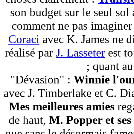
son budget sur le seul sol 
comment ne pas imaginer
Coraci
avec K. James ne di
réalisé par
J. Lasseter
est t
; quant au
"Dévasion" :
Winnie l'ou
avec J. Timberlake et C. Di
Mes meilleures amies
rega
de haut,
M. Popper et ses
que sans le désormais fame